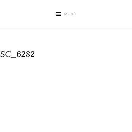
MENÚ
SC_6282