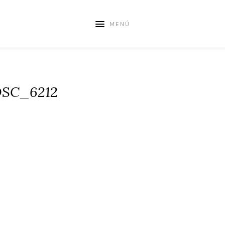
MENÚ
SC_6212