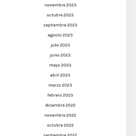
noviembre 2023
octubre 2023
septiembre 2023
agosto 2023
julio 2023
junio 2023
mayo 2023
abril 2023
marzo 2023
febrero 2023
diciembre 2022
noviembre 2022
octubre 2022
septiembre 2022