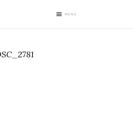
MENÚ
DSC_2781