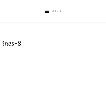
MENÚ
ines-8