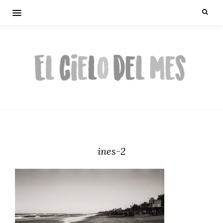
ines-2