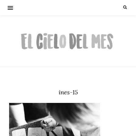
ines-15