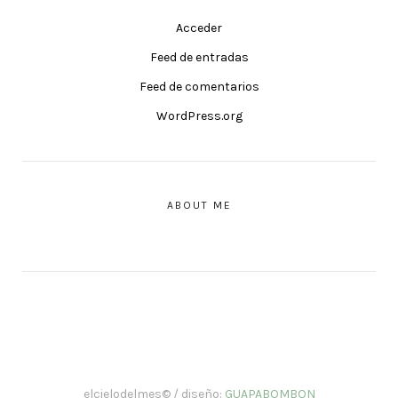
Acceder
Feed de entradas
Feed de comentarios
WordPress.org
ABOUT ME
elcielodelmes© / diseño:
GUAPABOMBON