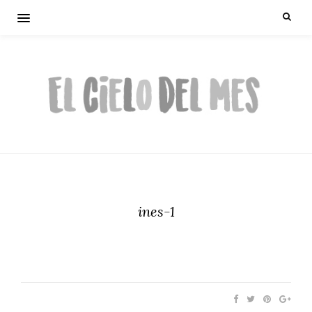
ines-1