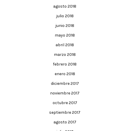
agosto 2018
julio 2018
junio 2018
mayo 2018
abril 2018
marzo 2018
febrero 2018
enero 2018
diciembre 2017
noviembre 2017
octubre 2017
septiembre 2017
agosto 2017