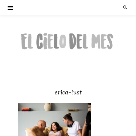
erica-lust