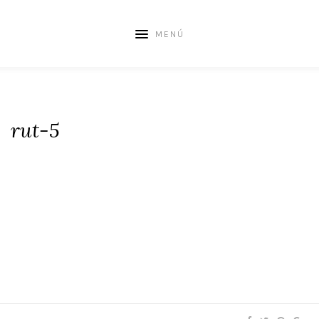
MENÚ
rut-5