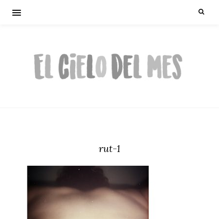
rut-1