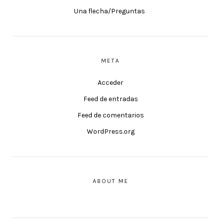
Una flecha/Preguntas
META
Acceder
Feed de entradas
Feed de comentarios
WordPress.org
ABOUT ME