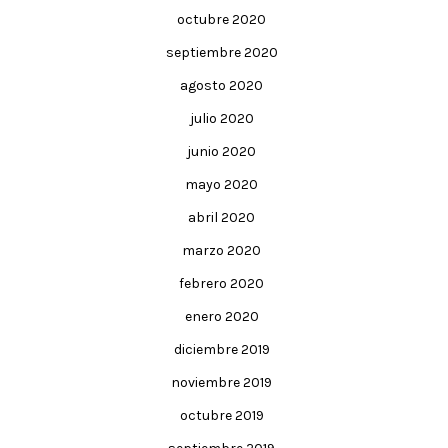
octubre 2020
septiembre 2020
agosto 2020
julio 2020
junio 2020
mayo 2020
abril 2020
marzo 2020
febrero 2020
enero 2020
diciembre 2019
noviembre 2019
octubre 2019