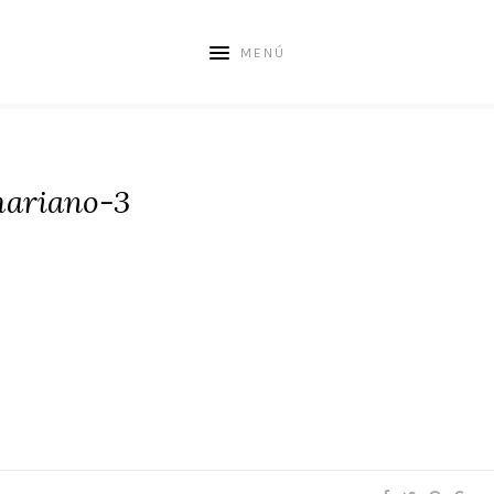
MENÚ
ariano-3