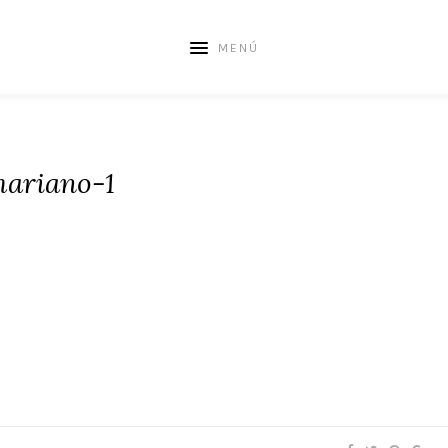
MENÚ
ariano-1