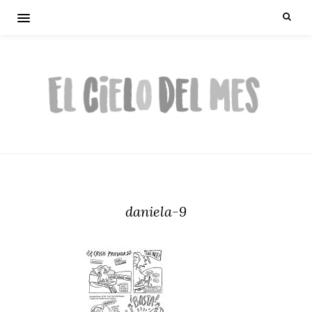
daniela-9