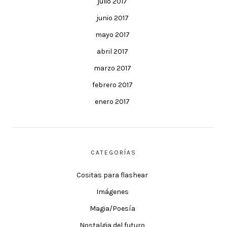
julio 2017
junio 2017
mayo 2017
abril 2017
marzo 2017
febrero 2017
enero 2017
CATEGORÍAS
Cositas para flashear
Imágenes
Magia/Poesía
Nostalgia del futuro