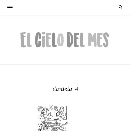
daniela-4