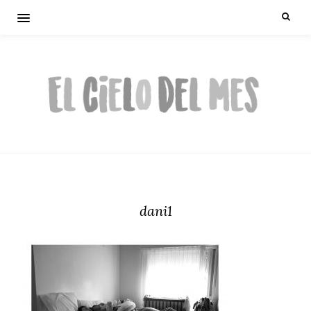
dani1