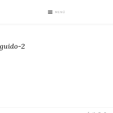
MENÚ
guido-2