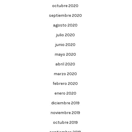
octubre 2020
septiembre 2020
agosto 2020
julio 2020
junio 2020
mayo 2020
abril 2020
marzo 2020
febrero 2020
enero 2020
diciembre 2019
noviembre 2019
octubre 2019