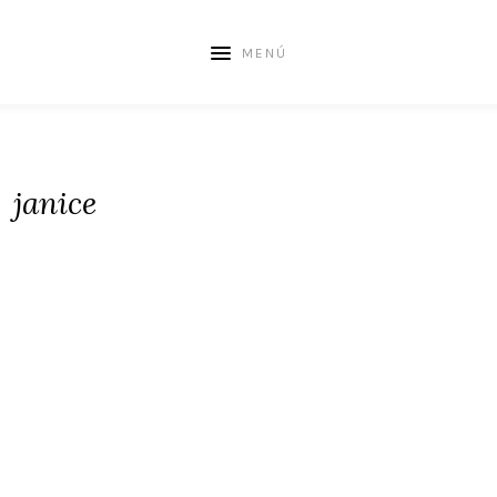
MENÚ
janice