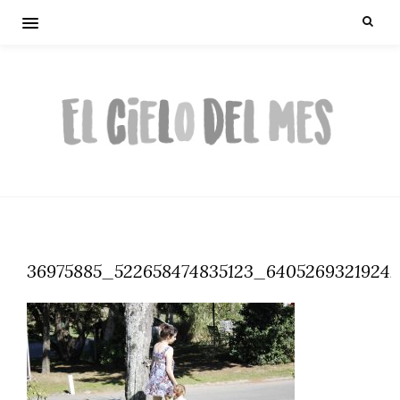
36975885_522658474835123_64052693219242