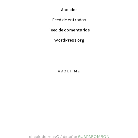
Acceder
Feed de entradas
Feed de comentarios
WordPress.org
ABOUT ME
elcielodelmes© / diseño:
GUAPABOMBON