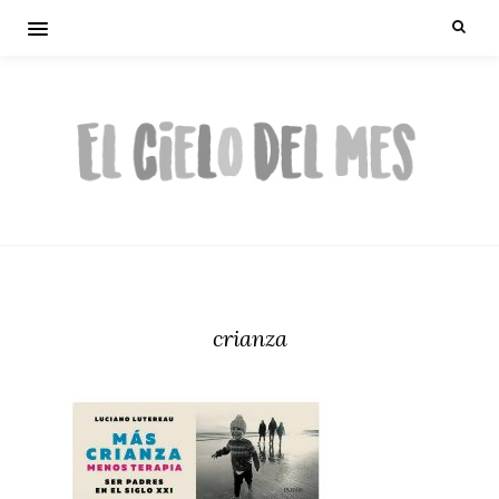
crianza