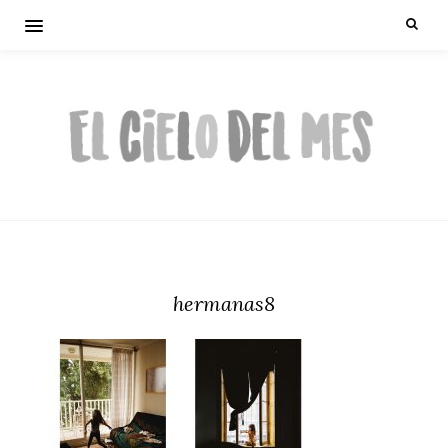
hermanas8