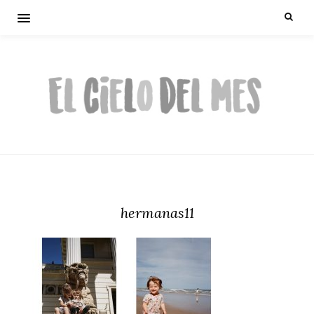
hermanas11