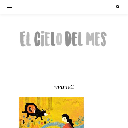
mama2