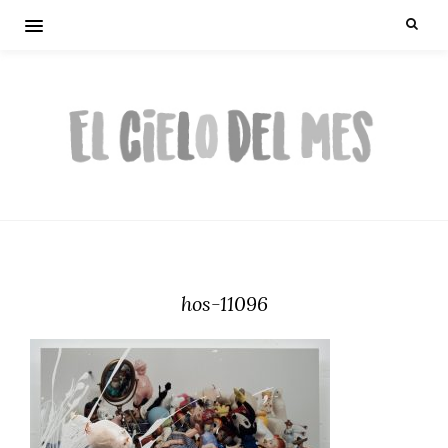
hos-11096