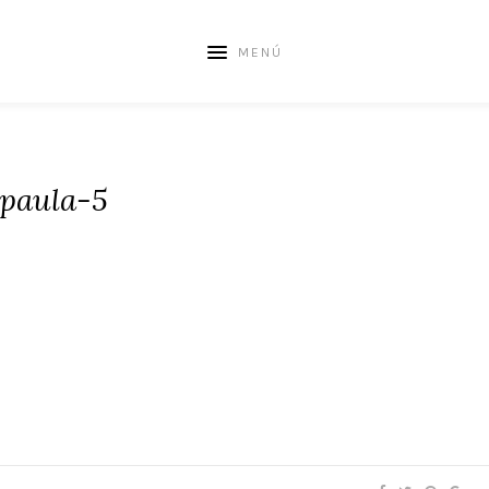
MENÚ
paula-5