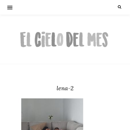
lena-2