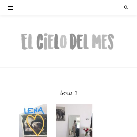
lena-1