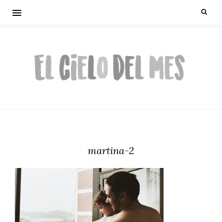
martina-2