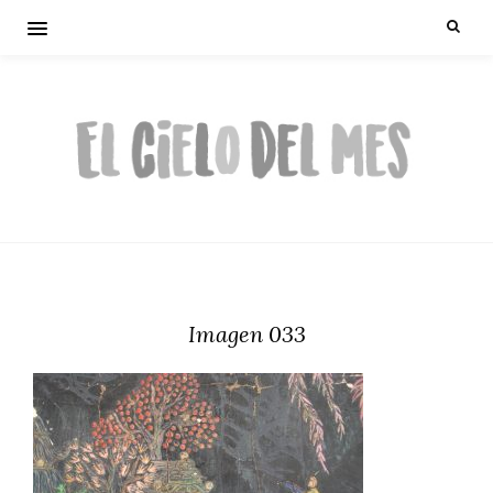
Imagen 033