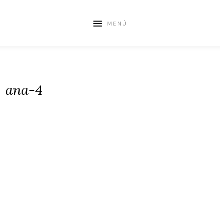
MENÚ
ana-4