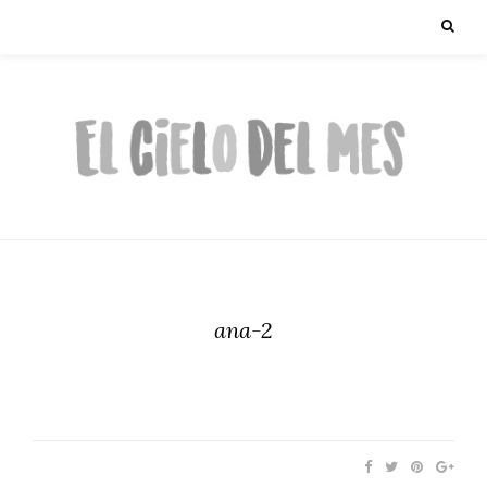
ana-2