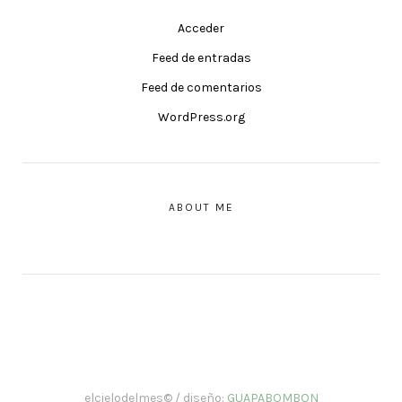
Acceder
Feed de entradas
Feed de comentarios
WordPress.org
ABOUT ME
elcielodelmes© / diseño:
GUAPABOMBON