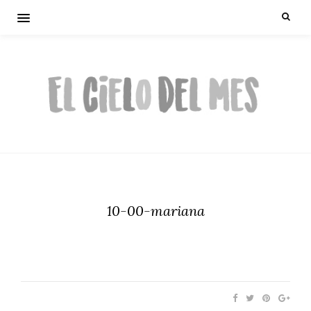
10-00-mariana