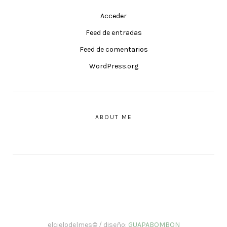
Acceder
Feed de entradas
Feed de comentarios
WordPress.org
ABOUT ME
elcielodelmes© / diseño:
GUAPABOMBON