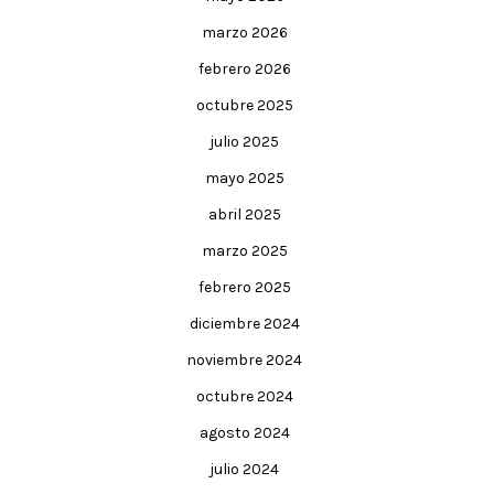
marzo 2026
febrero 2026
octubre 2025
julio 2025
mayo 2025
abril 2025
marzo 2025
febrero 2025
diciembre 2024
noviembre 2024
octubre 2024
agosto 2024
julio 2024