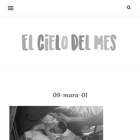
09-mara-01