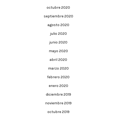
octubre 2020
septiembre 2020
agosto 2020
julio 2020
junio 2020
mayo 2020
abril 2020
marzo 2020
febrero 2020
enero 2020
diciembre 2019
noviembre 2019
octubre 2019