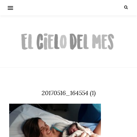
20170516_164554 (1)