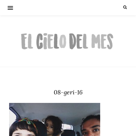
08-geri-16