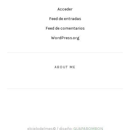
Acceder
Feed de entradas
Feed de comentarios
WordPress.org
ABOUT ME
elcielodelmes© / diseño:
GUAPABOMBON