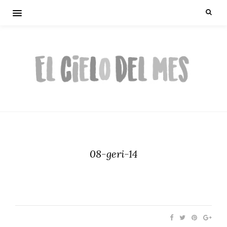
08-geri-14