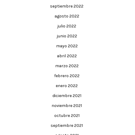
septiembre 2022
agosto 2022
julio 2022
junio 2022
mayo 2022
abril 2022
marzo 2022
febrero 2022
enero 2022
diciembre 2021
noviembre 2021
octubre 2021
septiembre 2021