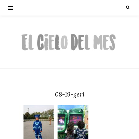
08-19-geri