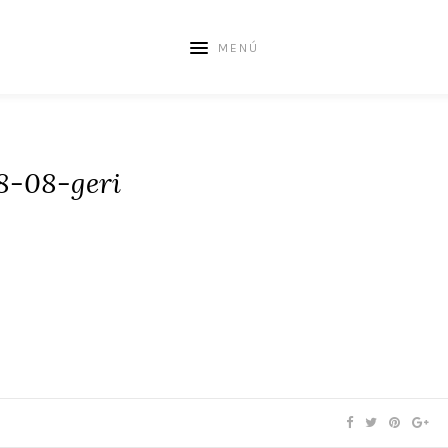
MENÚ
8-08-geri