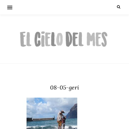
08-05-geri