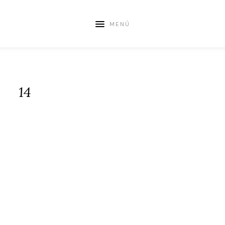
MENÚ
14