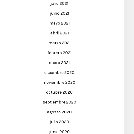
julio 2021
junio 2021
mayo 2021
abril 2021
marzo 2021
febrero 2021
enero 2021
diciembre 2020
noviembre 2020
octubre 2020
septiembre 2020
agosto 2020
julio 2020
junio 2020