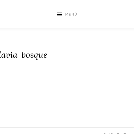
MENÚ
lavia-bosque