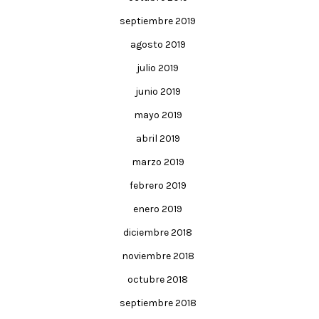
septiembre 2019
agosto 2019
julio 2019
junio 2019
mayo 2019
abril 2019
marzo 2019
febrero 2019
enero 2019
diciembre 2018
noviembre 2018
octubre 2018
septiembre 2018