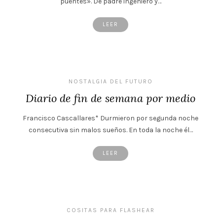
puentes». De padre ingeniero y…
LEER
NOSTALGIA DEL FUTURO
Diario de fin de semana por medio
Francisco Cascallares* Durmieron por segunda noche
consecutiva sin malos sueños. En toda la noche él…
LEER
COSITAS PARA FLASHEAR