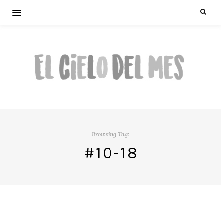
Browsing Tag:
#10-18