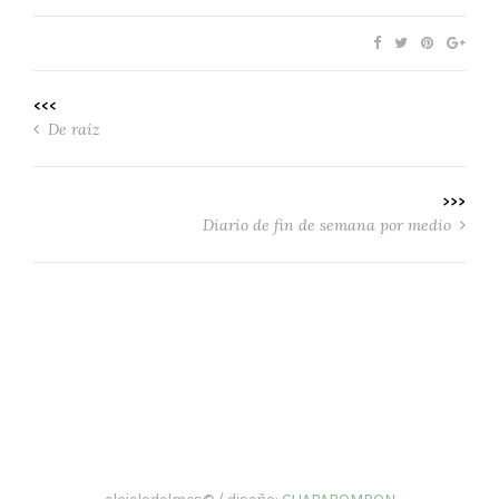
<<<
De raíz
>>>
Diario de fin de semana por medio