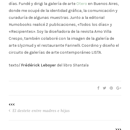
días. Fundé y dirigi la galería de arte
Otero
en Buenos Aires,
donde me ocupé de la identidad gráfica, la comunicación y
curaduría de algunas muestras. Junto a la editorial
Humobooks realicé 2 publicaciones, «Todos los días» y
«Recipientes». Soy la diseñadora de la revista Amo Villa
Crespo, también colaboré con la imagen de la galería de
arte slyzmud y el restaurante Farinelli. Coordino y diseño el
circuito de galerías de arte contemporáneo LISTA.
texto/
Frédérick Leboyer
del libro
Shantala
<<<
El destete entre madres e hijas
>>>