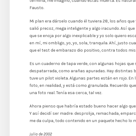
termina, me imagino, cuando estás muerta. Es natural 
Fausto.
Mi plan era dárselo cuando él tuviera 28, los años qu
salió precoz, mega inteligente y algo iracundo. Así q
que se enoja por algo inexplicable y yo solo quiero esc
en mí, mi ombligo, yo, yo, sola, tranquila. Ahí, justo
que el test de embarazo dio positivo, contra todos mis
Es un cuaderno de tapa verde, con algunas hojas que s
despatarrada, como arañas apuradas. Hay distintas bir
tuve un pilot violeta. Algunas partes están en rojo. En
foto, en realidad, y está como granulada. Recuerdo que
una foto real. Tenía esa cerca, tal vez.
Ahora pienso que habría estado bueno hacer algo que 
Y así decidí ser madre: desprolija, remachada, emparc
me da culpa, todo contenido en un paquete hecho lo m
julio de 2002