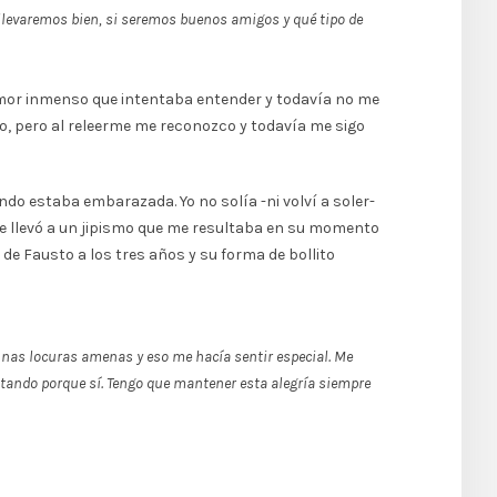
 llevaremos bien, si seremos buenos amigos y qué tipo de
amor inmenso que intentaba entender y todavía no me
o, pero al releerme me reconozco y todavía me sigo
do estaba embarazada. Yo no solía -ni volví a soler-
 me llevó a un jipismo que me resultaba en su momento
 de Fausto a los tres años y su forma de bollito
nas locuras amenas y eso me hacía sentir especial. Me
ntando porque sí. Tengo que mantener esta alegría siempre