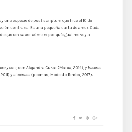
ay una especie de post scriptum que hice el 10 de
ección contraria. Es una pequeña carta de amor. Cada
 de que sin saber cómo ni por qué igual me voy a
exo y cine
, con Alejandra Cukar (Marea, 2014), y
Hacerse
2011) y
alucinada
(poemas, Modesto Rimba, 2017).