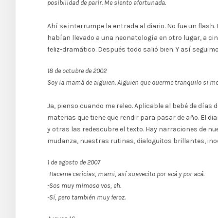
posibilidad de parir. Me siento afortunada.
Ahí se interrumpe la entrada al diario. No fue un flash
habían llevado a una neonatología en otro lugar, a cin
feliz-dramático. Después todo salió bien. Y así seguimo
18 de octubre de 2002
Soy la mamá de alguien. Alguien que duerme tranquilo si me
Ja, pienso cuando me releo. Aplicable al bebé de días 
materias que tiene que rendir para pasar de año. El d
y otras las redescubre el texto. Hay narraciones de nu
mudanza, nuestras rutinas, dialoguitos brillantes, ino
1 de agosto de 2007
-Haceme caricias, mami, así suavecito por acá y por acá.
-Sos muy mimoso vos, eh.
-Sí, pero también muy feroz.