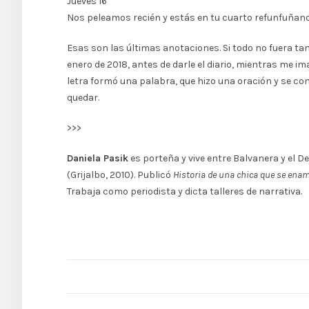
Jueves 16
Nos peleamos recién y estás en tu cuarto refunfuñand
Esas son las últimas anotaciones. Si todo no fuera tan
enero de 2018, antes de darle el diario, mientras me 
letra formó una palabra, que hizo una oración y se con
quedar.
>>>
Daniela Pasik
es porteña y vive entre Balvanera y el Del
(Grijalbo, 2010). Publicó
Historia de una chica que se enam
Trabaja como periodista y dicta talleres de narrativa.