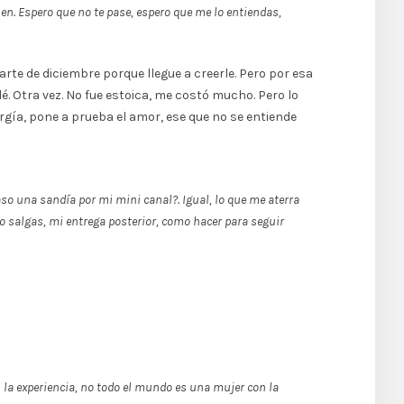
en. Espero que no te pase, espero que me lo entiendas,
rte de diciembre porque llegue a creerle. Pero por esa
é. Otra vez. No fue estoica, me costó mucho. Pero lo
ergía, pone a prueba el amor, ese que no se entiende
so una sandía por mi mini canal?. Igual, lo que me aterra
do salgas, mi entrega posterior, como hacer para seguir
n la experiencia, no todo el mundo es una mujer con la