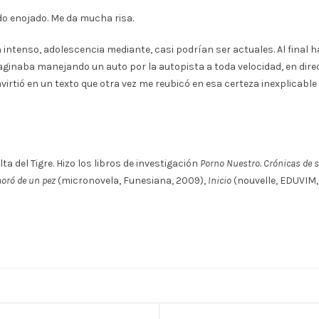
o enojado. Me da mucha risa.
 intenso, adolescencia mediante, casi podrían ser actuales. Al final h
imaginaba manejando un auto por la autopista a toda velocidad, en dir
virtió en un texto que otra vez me reubicó en esa certeza inexplicable
ta del Tigre. Hizo los libros de investigación
Porno Nuestro. Crónicas de s
oró de un pez
(micronovela, Funesiana, 2009),
Inicio
(nouvelle, EDUVIM, 