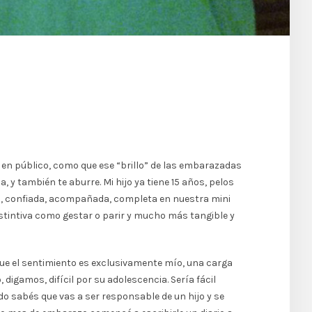
en en público, como que ese “brillo” de las embarazadas
 y también te aburre. Mi hijo ya tiene 15 años, pelos
ila, confiada, acompañada, completa en nuestra mini
nstintiva como gestar o parir y mucho más tangible y
 que el sentimiento es exclusivamente mío, una carga
digamos, difícil por su adolescencia. Sería fácil
do sabés que vas a ser responsable de un hijo y se