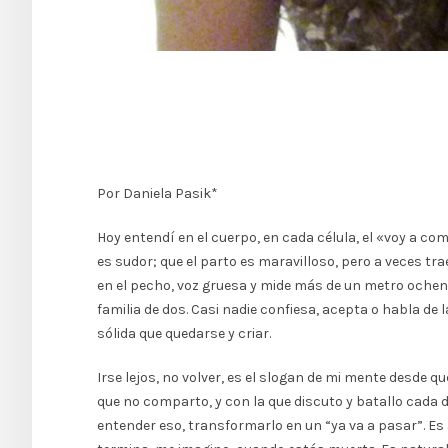
Por Daniela Pasik*
Hoy entendí en el cuerpo, en cada célula, el «voy a co
es sudor; que el parto es maravilloso, pero a veces tra
en el pecho, voz gruesa y mide más de un metro ochent
familia de dos. Casi nadie confiesa, acepta o habla d
sólida que quedarse y criar.
Irse lejos, no volver, es el slogan de mi mente desde 
que no comparto, y con la que discuto y batallo cada dí
entender eso, transformarlo en un “ya va a pasar”. Es